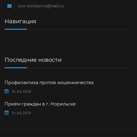
ooo-nordservis@mail.ru
Навигация
Последние новости
Профилактика против мошенничества
31 JUL 2026
Приём граждан в г. Норильске
31 JUL 2026