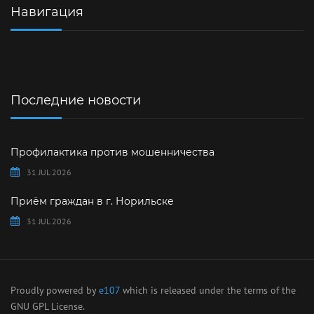
Навигация
Последние новости
Профилактика против мошенничества
31 JUL 2026
Приём граждан в г. Норильске
31 JUL 2026
Proudly powered by
e107
which is released under the terms of the
GNU GPL License.