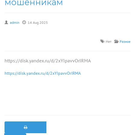
мошенникам
admin
14 Aug 2025
Нет
Разное
https://disk.yandex.ru/d/2xYIpavvOrIRMA
https://disk.yandex.ru/d/2xYIpavvOrIRMA